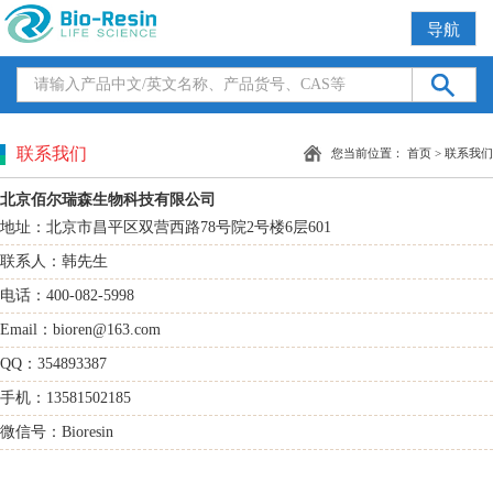
导航
联系我们
您当前位置：
首页
>
联系我们
北京佰尔瑞森生物科技有限公司
地址：北京市昌平区双营西路78号院2号楼6层601
联系人：韩先生
电话：400-082-5998
Email：bioren@163.com
QQ：354893387
手机：13581502185
微信号：Bioresin